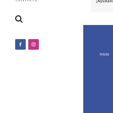
¡Ayúdano
Facebook
Instagram
Inicio