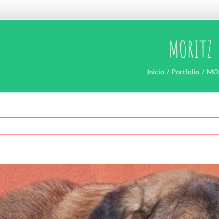
MORITZ
Inicio
Portfolio
MO