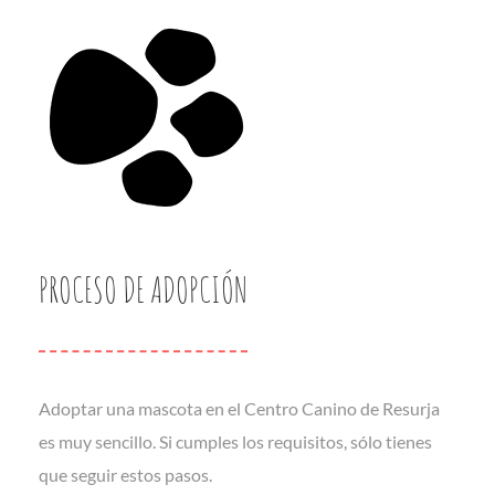
PROCESO DE ADOPCIÓN
Adoptar una mascota en el Centro Canino de Resurja
es muy sencillo. Si cumples los requisitos, sólo tienes
que seguir estos pasos.