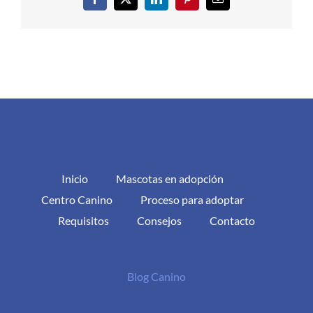
Facebook
X
LinkedIn
Pinterest
Correo
electrónico
Inicio
Mascotas en adopción
Centro Canino
Proceso para adoptar
Requisitos
Consejos
Contacto
Blog Canino