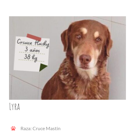
Lyra
Raza: Cruce Mastin