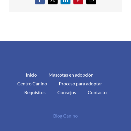
Facebook
X
LinkedIn
Pinterest
Correo
electrónico
Inicio
Mascotas en adopción
Centro Canino
Proceso para adoptar
Requisitos
Consejos
Contacto
Blog Canino