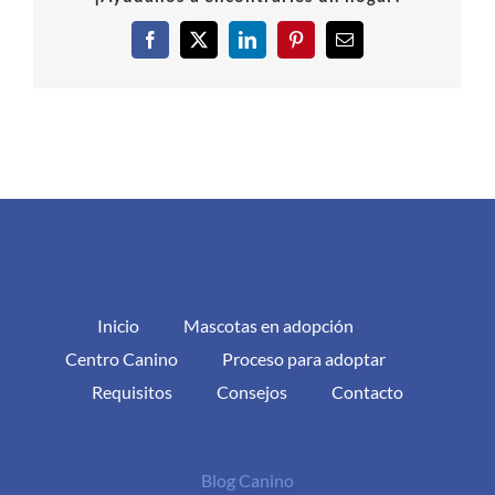
Facebook
X
LinkedIn
Pinterest
Correo
electrónico
Inicio
Mascotas en adopción
Centro Canino
Proceso para adoptar
Requisitos
Consejos
Contacto
Blog Canino