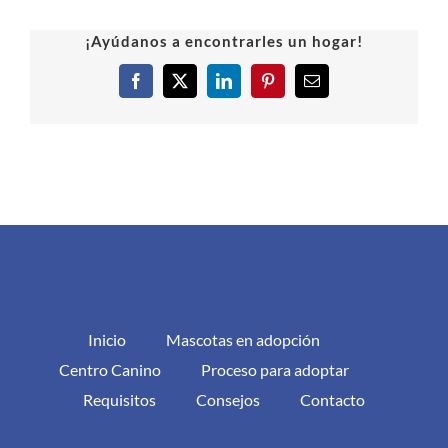
¡Ayúdanos a encontrarles un hogar!
Facebook
X
LinkedIn
Pinterest
Correo
electrónico
Inicio
Mascotas en adopción
Centro Canino
Proceso para adoptar
Requisitos
Consejos
Contacto