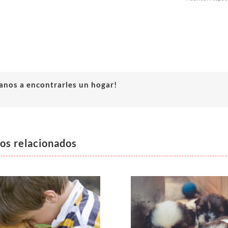
anos a encontrarles un hogar!
los relacionados