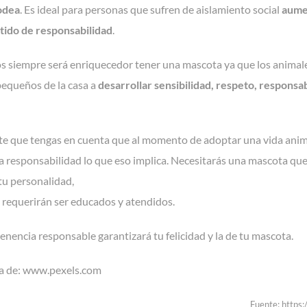
odea
. Es ideal para personas que sufren de aislamiento social
aume
tido de responsabilidad
.
os siempre será enriquecedor tener una mascota ya que los anima
pequeños de la casa a
desarrollar sensibilidad, respeto, responsab
e que tengas en cuenta que al momento de adoptar una vida anim
 responsabilidad lo que eso implica. Necesitarás una mascota que 
 tu personalidad,
 requerirán ser educados y atendidos.
enencia responsable garantizará tu felicidad y la de tu mascota.
ía de: www.pexels.com
Fuente: https