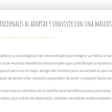
mocionales al adoptar y convivir con una mascot
édicos y psicológicos han demostrado que integrar un felino o ca
s trae muchos beneficios emocionales que contribuyen a nuestra s
 que el perro es el mejor amigo del hombre pero la verdad es que t
ces de desarrollar vínculos especiales de amor y respeto hacia no
on ese nuevo miembro de la familia será beneficiosa para personas
iales, que sufran de depresión, soledad, ansiedad, enfermedades 