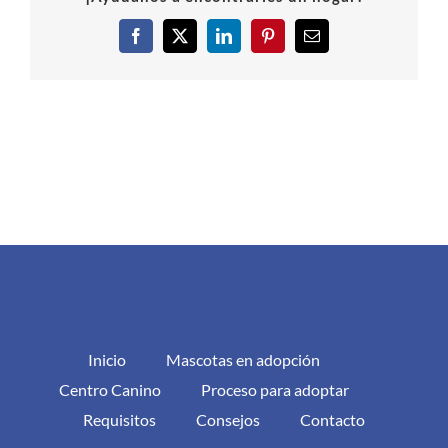
Facebook
X
LinkedIn
Pinterest
Correo
electrónico
Inicio
Mascotas en adopción
Centro Canino
Proceso para adoptar
Requisitos
Consejos
Contacto