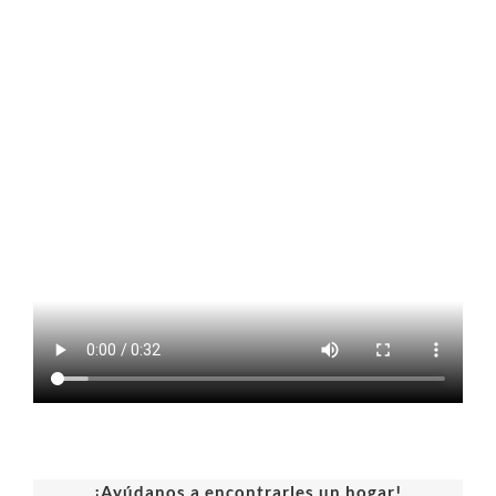
¡Ayúdanos a encontrarles un hogar!