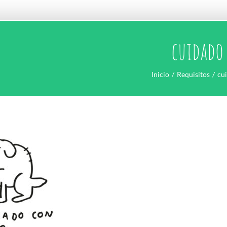
cuidado
Inicio
Requisitos
cu