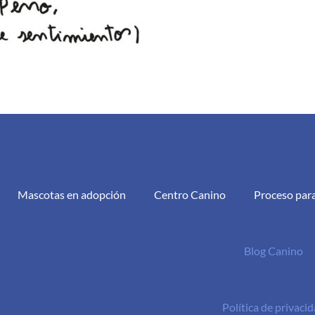
Mascotas en adopción
Centro Canino
Proceso par
Blog Canino
Política de privaci