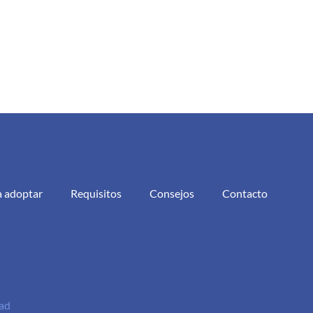
a adoptar
Requisitos
Consejos
Contacto
dad