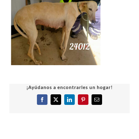
¡Ayúdanos a encontrarles un hogar!
Facebook
X
LinkedIn
Pinterest
Correo
electrónico