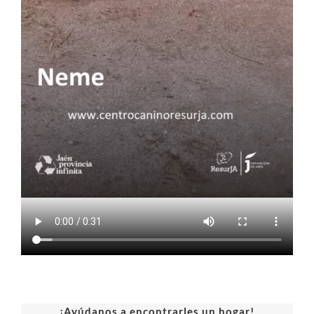
¡Ayúdanos a encontrarles un hogar!