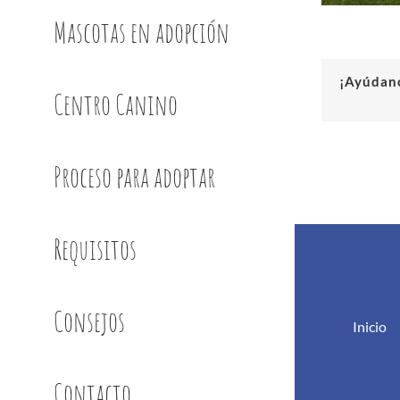
Mascotas en adopción
¡Ayúdano
Centro Canino
Proceso para adoptar
Requisitos
Consejos
Inicio
Contacto