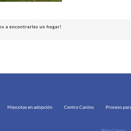
s a encontrarles un hogar!
Mascotas en adopción
Centro Canino
Proceso par
Blog Canino