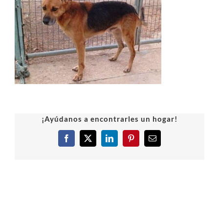
¡Ayúdanos a encontrarles un hogar!
Facebook
X
LinkedIn
Pinterest
Correo
electrónico