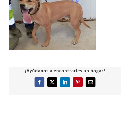
¡Ayúdanos a encontrarles un hogar!
Facebook
X
LinkedIn
Pinterest
Correo
electrónico