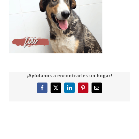
¡Ayúdanos a encontrarles un hogar!
Facebook
X
LinkedIn
Pinterest
Correo
electrónico