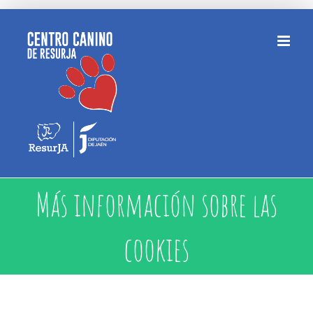
Saltar
al
contenido
Más información sobre las
cookies