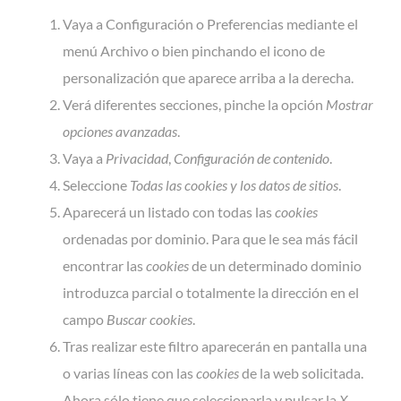
Vaya a Configuración o Preferencias mediante el
menú Archivo o bien pinchando el icono de
personalización que aparece arriba a la derecha.
Verá diferentes secciones, pinche la opción
Mostrar
opciones avanzadas
.
Vaya a
Privacidad
,
Configuración de contenido
.
Seleccione
Todas las
cookies
y los datos de sitios
.
Aparecerá un listado con todas las
cookies
ordenadas por dominio. Para que le sea más fácil
encontrar las
cookies
de un determinado dominio
introduzca parcial o totalmente la dirección en el
campo
Buscar cookies
.
Tras realizar este filtro aparecerán en pantalla una
o varias líneas con las
cookies
de la web solicitada.
Ahora sólo tiene que seleccionarla y pulsar la
X