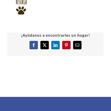
¡Ayúdanos a encontrarles un hogar!
Facebook
X
LinkedIn
Pinterest
Correo
electrónico