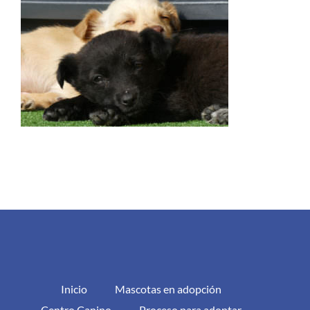
Inicio
Mascotas en adopción
Centro Canino
Proceso para adoptar