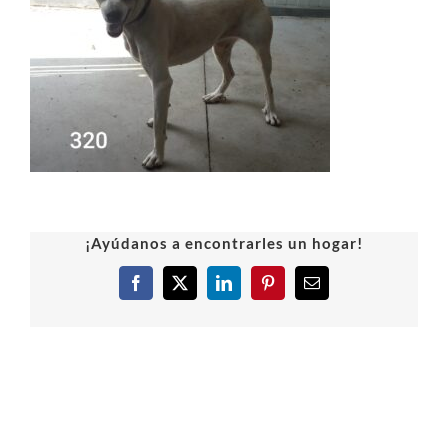
¡Ayúdanos a encontrarles un hogar!
Facebook
X
LinkedIn
Pinterest
Correo
electrónico