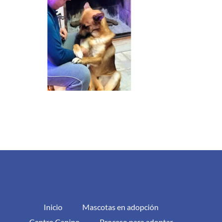
Inicio
Mascotas en adopción
Centro Canino
Proceso para adoptar