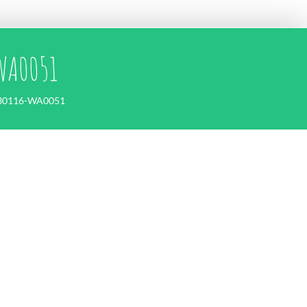
WA0051
30116-WA0051