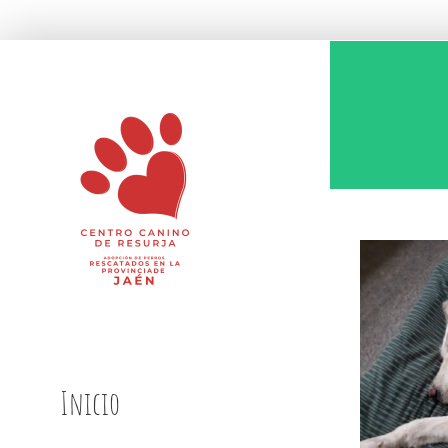
Saltar
al
contenido
Inicio