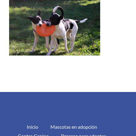
Inicio
Mascotas en adopción
Centro Canino
Proceso para adoptar