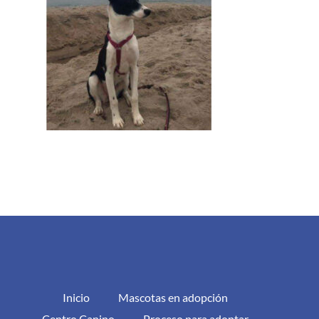
Inicio
Mascotas en adopción
Centro Canino
Proceso para adoptar