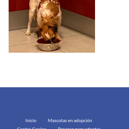
Inicio
Mascotas en adopción
Centro Canino
Proceso para adoptar