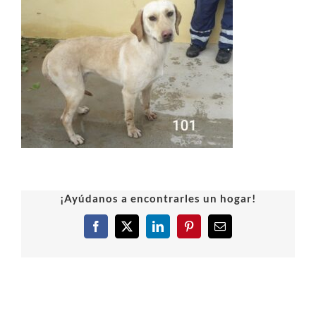
¡Ayúdanos a encontrarles un hogar!
Facebook
X
LinkedIn
Pinterest
Correo
electrónico