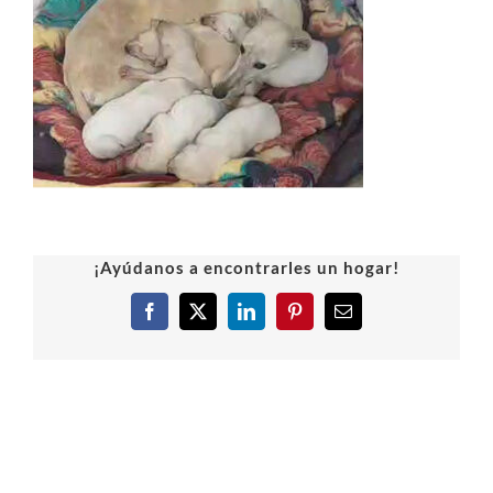
¡Ayúdanos a encontrarles un hogar!
Facebook
X
LinkedIn
Pinterest
Correo
electrónico