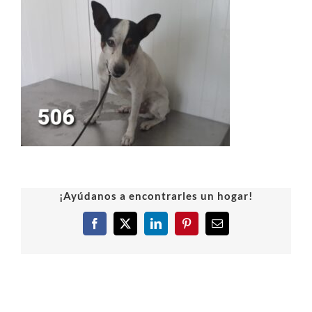
¡Ayúdanos a encontrarles un hogar!
Facebook
X
LinkedIn
Pinterest
Correo
electrónico