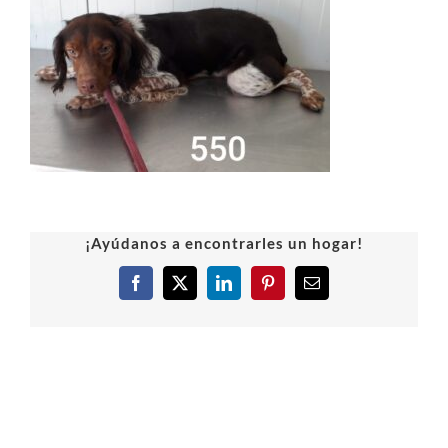
¡Ayúdanos a encontrarles un hogar!
Facebook
X
LinkedIn
Pinterest
Correo
electrónico