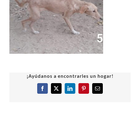
¡Ayúdanos a encontrarles un hogar!
Facebook
X
LinkedIn
Pinterest
Correo
electrónico