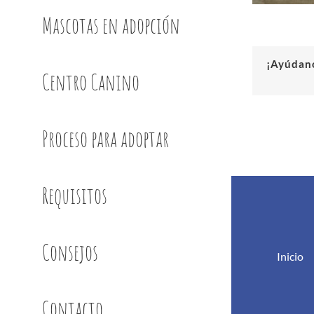
Mascotas en adopción
¡Ayúdano
Centro Canino
Proceso para adoptar
Requisitos
Consejos
Inicio
Contacto