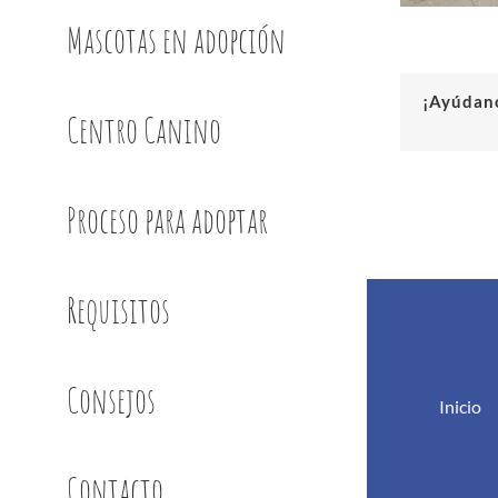
Mascotas en adopción
¡Ayúdano
Centro Canino
Proceso para adoptar
Requisitos
Consejos
Inicio
Contacto