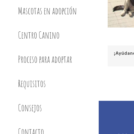
Mascotas en adopción
Centro Canino
¡Ayúdano
Proceso para adoptar
Requisitos
Consejos
Contacto