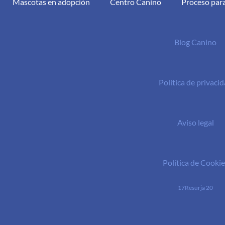
Mascotas en adopción
Centro Canino
Proceso par
Blog Canino
Política de privaci
Aviso legal
Política de Cookie
17Resurja 20