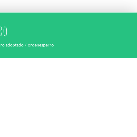
ro
rro adoptado
ordenesperro