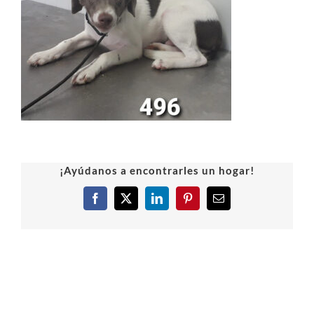
¡Ayúdanos a encontrarles un hogar!
Facebook
X
LinkedIn
Pinterest
Correo
electrónico