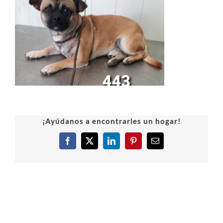
¡Ayúdanos a encontrarles un hogar!
Facebook
X
LinkedIn
Pinterest
Correo
electrónico