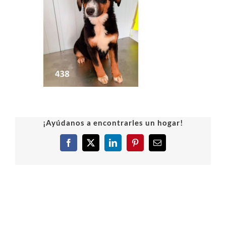
¡Ayúdanos a encontrarles un hogar!
Facebook
X
LinkedIn
Pinterest
Correo
electrónico