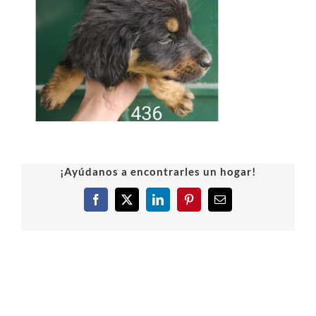
¡Ayúdanos a encontrarles un hogar!
Facebook
X
LinkedIn
Pinterest
Correo
electrónico