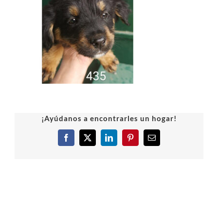
¡Ayúdanos a encontrarles un hogar!
Facebook
X
LinkedIn
Pinterest
Correo
electrónico