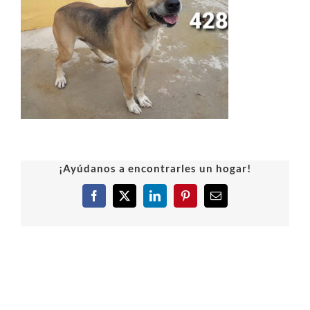
¡Ayúdanos a encontrarles un hogar!
Facebook
X
LinkedIn
Pinterest
Correo
electrónico