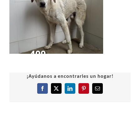
¡Ayúdanos a encontrarles un hogar!
Facebook
X
LinkedIn
Pinterest
Correo
electrónico