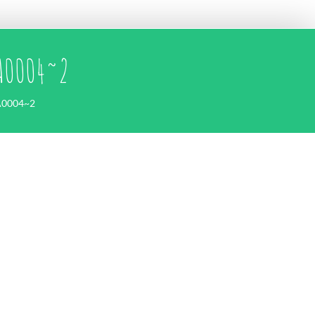
A0004~2
A0004~2