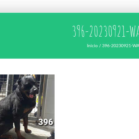
396-20230921-W
Inicio
396-20230921-W