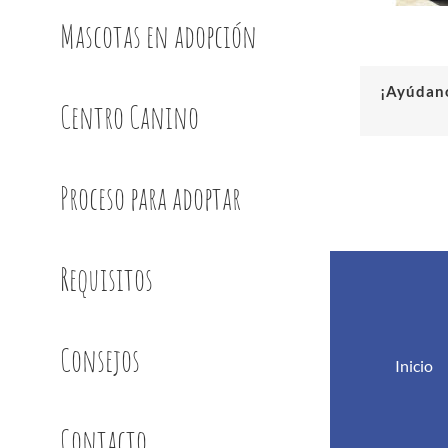
Mascotas en adopción
¡Ayúdano
Centro Canino
Proceso para adoptar
Requisitos
Consejos
Inicio
Contacto