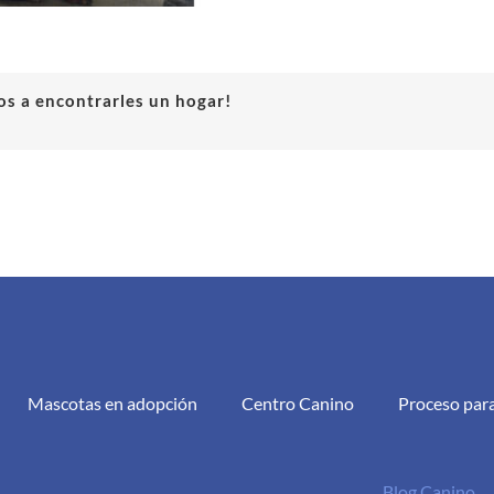
s a encontrarles un hogar!
Mascotas en adopción
Centro Canino
Proceso par
Blog Canino