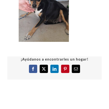
¡Ayúdanos a encontrarles un hogar!
Facebook
X
LinkedIn
Pinterest
Correo
electrónico