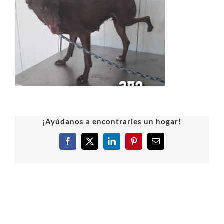
¡Ayúdanos a encontrarles un hogar!
Facebook
X
LinkedIn
Pinterest
Correo
electrónico