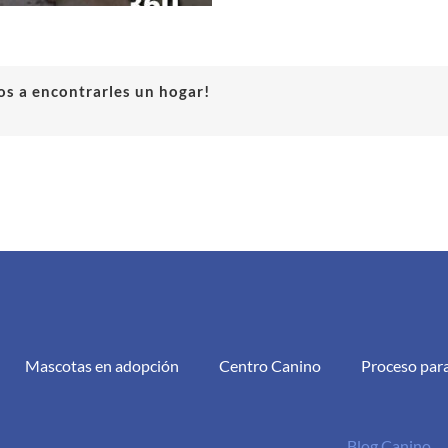
s a encontrarles un hogar!
Mascotas en adopción
Centro Canino
Proceso par
Blog Canino