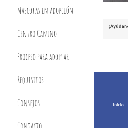
Mascotas en adopción
¡Ayúdano
Centro Canino
Proceso para adoptar
Requisitos
Consejos
Inicio
Contacto