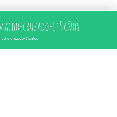
-macho-cruzado-1´5años
macho-cruzado-1´5años