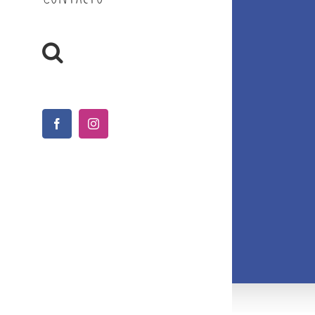
Facebook
Instagram