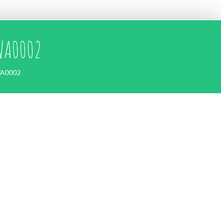
WA0002
WA0002