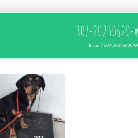
307-20230620-
Inicio
307-20230620-