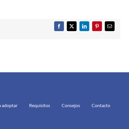
Facebook
X
LinkedIn
Pinterest
Correo
electrónic
a adoptar
Requisitos
Consejos
Contacto