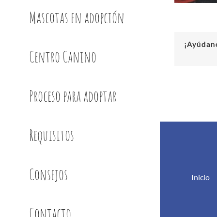
Mascotas en adopción
¡Ayúdano
Centro Canino
Proceso para adoptar
Requisitos
Consejos
Inicio
Contacto