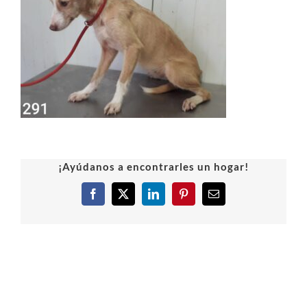
¡Ayúdanos a encontrarles un hogar!
Facebook
X
LinkedIn
Pinterest
Correo
electrónico