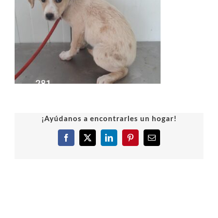
¡Ayúdanos a encontrarles un hogar!
Facebook
X
LinkedIn
Pinterest
Correo
electrónico