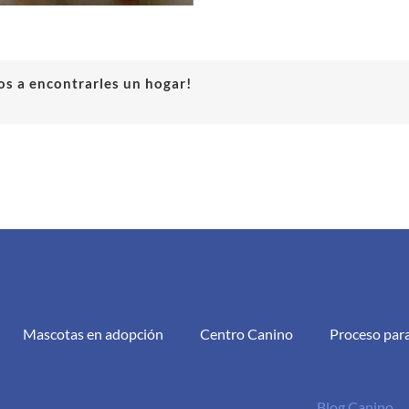
s a encontrarles un hogar!
Mascotas en adopción
Centro Canino
Proceso par
Blog Canino