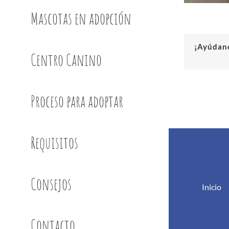
Mascotas en adopción
¡Ayúdano
Centro Canino
Proceso para adoptar
Requisitos
Consejos
Inicio
Contacto