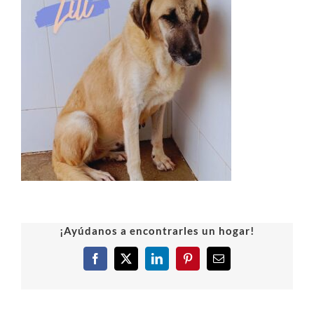
¡Ayúdanos a encontrarles un hogar!
Facebook
X
LinkedIn
Pinterest
Correo
electrónico