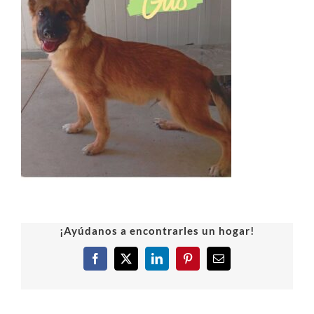
¡Ayúdanos a encontrarles un hogar!
Facebook
X
LinkedIn
Pinterest
Correo
electrónico