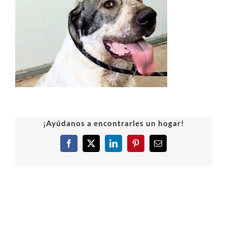
¡Ayúdanos a encontrarles un hogar!
Facebook
X
LinkedIn
Pinterest
Correo
electrónico